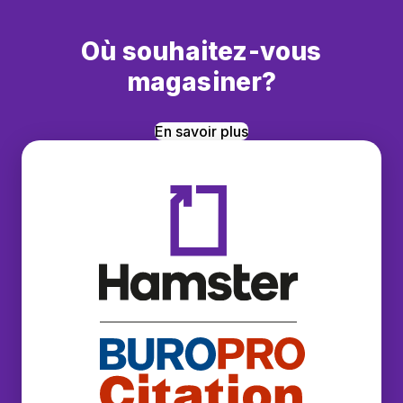
Où souhaitez-vous
magasiner?
En savoir plus