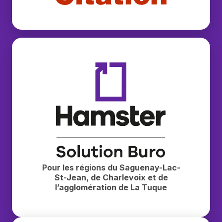
Buropro Citation
Hamster — Solution Buro
Pour les régions du Saguenay-Lac-
St-Jean, de Charlevoix et de
l’agglomération de La Tuque