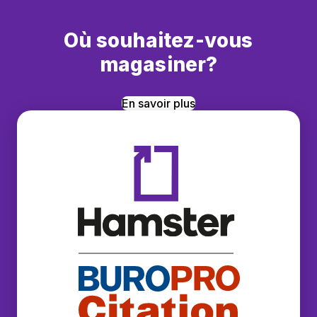
Où souhaitez-vous
magasiner?
En savoir plus