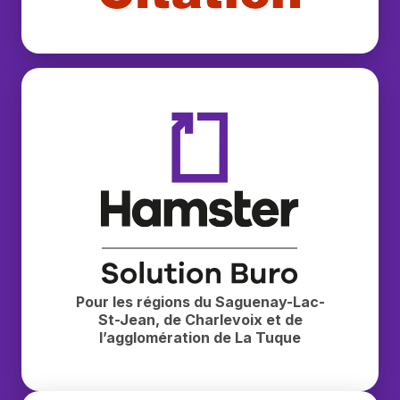
Buropro Citation
Hamster — Solution Buro
Pour les régions du Saguenay-Lac-
St-Jean, de Charlevoix et de
l’agglomération de La Tuque