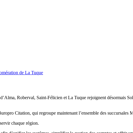
glomération de La Tuque
d’Alma, Roberval, Saint-Félicien et La Tuque rejoignent désormais Sol
Buropro Citation, qui regroupe maintenant l’ensemble des succursales M
sservir chaque région.