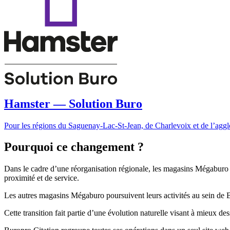
Hamster — Solution Buro
Pour les régions du Saguenay-Lac-St-Jean, de Charlevoix et de l’ag
Pourquoi ce changement ?
Dans le cadre d’une réorganisation régionale, les magasins Mégaburo 
proximité et de service.
Les autres magasins Mégaburo poursuivent leurs activités au sein de 
Cette transition fait partie d’une évolution naturelle visant à mieux de