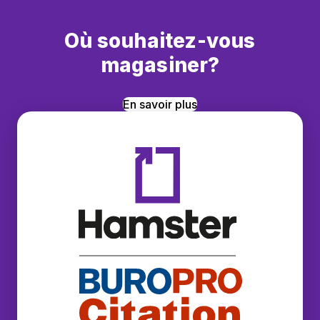
Où souhaitez-vous
magasiner?
En savoir plus