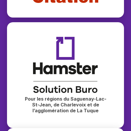
Buropro Citation
Hamster — Solution Buro
Pour les régions du Saguenay-Lac-
St-Jean, de Charlevoix et de
l’agglomération de La Tuque