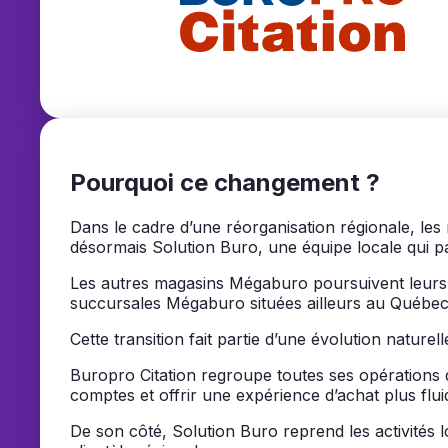
Buropro Cita
Pourquoi ce changement ?
Dans le cadre d’une réorganisation régionale, le
désormais Solution Buro, une équipe locale qui pa
Les autres magasins Mégaburo poursuivent leurs a
succursales Mégaburo situées ailleurs au Québec
Cette transition fait partie d’une évolution nature
Buropro Citation regroupe toutes ses opérations da
comptes et offrir une expérience d’achat plus flui
De son côté, Solution Buro reprend les activités