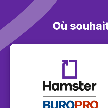
Où souhai