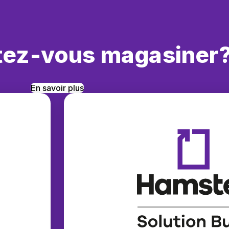
tez-vous magasiner
En savoir plus