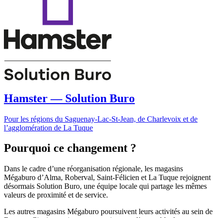
Hamster — Solution Buro
Pour les régions du Saguenay-Lac-St-Jean, de Charlevoix et de
l’agglomération de La Tuque
Pourquoi ce changement ?
Dans le cadre d’une réorganisation régionale, les magasins
Mégaburo d’Alma, Roberval, Saint-Félicien et La Tuque rejoignent
désormais Solution Buro, une équipe locale qui partage les mêmes
valeurs de proximité et de service.
Les autres magasins Mégaburo poursuivent leurs activités au sein de