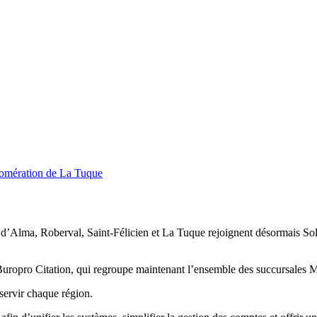
glomération de La Tuque
d’Alma, Roberval, Saint-Félicien et La Tuque rejoignent désormais Sol
Buropro Citation, qui regroupe maintenant l’ensemble des succursales M
sservir chaque région.