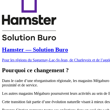
Hamster — Solution Buro
Pour les régions du Saguenay-Lac-St-Jean, de Charlevoix et de l’ag
Pourquoi ce changement ?
Dans le cadre d’une réorganisation régionale, les magasins Mégaburo 
proximité et de service.
Les autres magasins Mégaburo poursuivent leurs activités au sein de 
Cette transition fait partie d’une évolution naturelle visant à mieux de