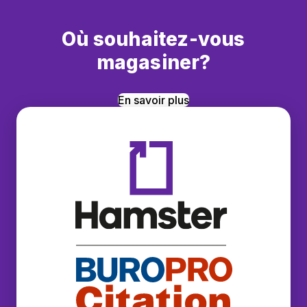
Où souhaitez-vous
magasiner?
En savoir plus