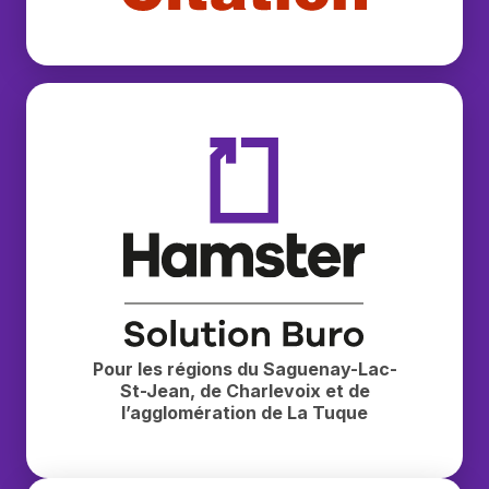
Buropro Citation
Hamster — Solution Buro
Pour les régions du Saguenay-Lac-
St-Jean, de Charlevoix et de
l’agglomération de La Tuque